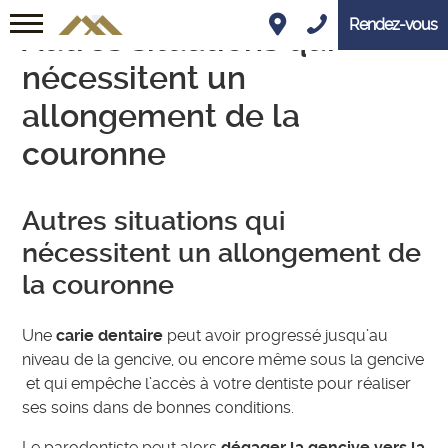
Rendez-vous
Autres situations qui
nécessitent un
allongement de la
couronne
Autres situations qui
nécessitent un allongement de
la couronne
Une
carie dentaire
peut avoir progressé jusqu’au
niveau de la gencive, ou encore même sous la gencive
et qui empêche l’accès à votre dentiste pour réaliser
ses soins dans de bonnes conditions.
Le parodontiste peut alors
dégager la gencive vers la