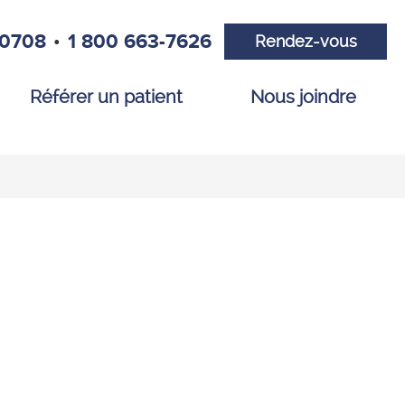
•
-0708
1 800 663-7626
Rendez-vous
Référer un patient
Nous joindre